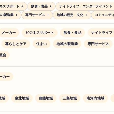
ネスサポート
飲食・食品
ナイトライフ・エンターテイメント
域の製造業
専門サービス
地域の観光・文化
コミュニテ
メーカー
ビジネスサポート
飲食・食品
ナイトライフ
暮らしとケア
住まい
地域の製造業
専門サービス
流会
ーカー
地域
泉北地域
豊能地域
三島地域
南河内地域