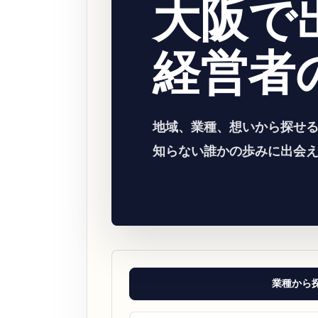
大阪で
経営者
地域、業種、想いから探せ
知らない誰かの歩みに出会
業種から