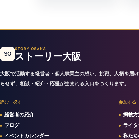
STORY OSAKA
SO
ストーリー大阪
大阪で活動する経営者・個人事業主の想い、挑戦、人柄を届け
らせず、相談・紹介・応援が生まれる入口をつくります。
読む・探す
参加する
経営者の紹介
掲載方
ブログ
ライタ
イベントカレンダー
私たち