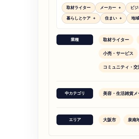
取材ライター
メーカー
ビジ
暮らしとケア
住まい
地
取材ライター
業種
小売・サービス
コミュニティ・交
美容・生活雑貨メ
中カテゴリ
大阪市
泉南
エリア