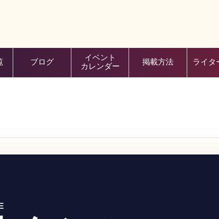
イベント
覧
ブログ
掲載方法
ライタ
カレンダー
E