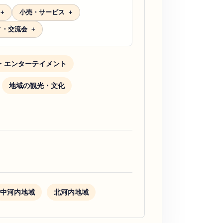
小売・サービス
ィ・交流会
・エンターテイメント
地域の観光・文化
中河内地域
北河内地域