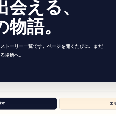
出会える、
の物語。
るストーリー一覧です。ページを開くたびに、まだ
える場所へ。
探す
エ