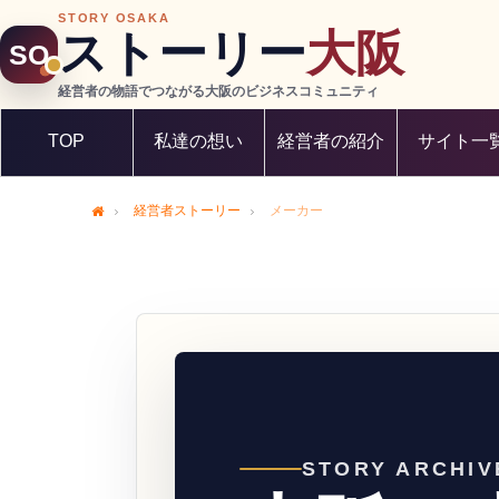
STORY OSAKA
ストーリー
大阪
SO
経営者の物語でつながる大阪のビジネスコミュニティ
TOP
私達の想い
経営者の紹介
サイト一
経営者ストーリー
メーカー
Home
STORY ARCHIV