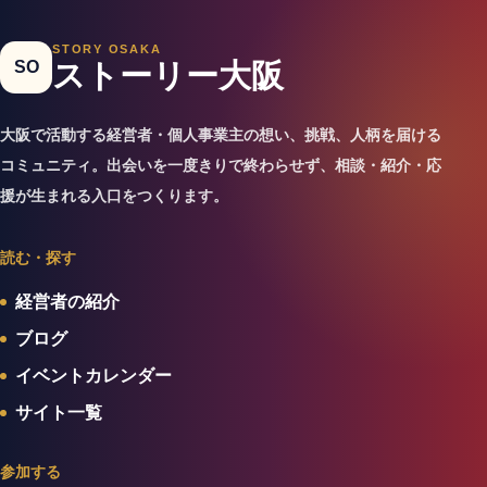
STORY OSAKA
SO
ストーリー大阪
大阪で活動する経営者・個人事業主の想い、挑戦、人柄を届ける
コミュニティ。出会いを一度きりで終わらせず、相談・紹介・応
援が生まれる入口をつくります。
読む・探す
経営者の紹介
ブログ
イベントカレンダー
サイト一覧
参加する