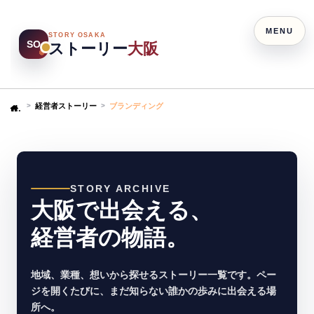
MENU
STORY OSAKA
SO
ストーリー
大阪
経営者ストーリー
ブランディング
Home
STORY ARCHIVE
大阪で出会える、
経営者の物語。
地域、業種、想いから探せるストーリー一覧です。ペー
ジを開くたびに、まだ知らない誰かの歩みに出会える場
所へ。