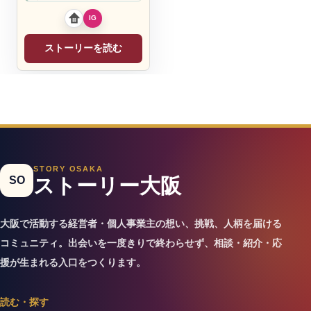
く。 一緒に可能性を見つけ
ませんか？
ストーリーを読む
STORY OSAKA
SO
ストーリー大阪
大阪で活動する経営者・個人事業主の想い、挑戦、人柄を届ける
コミュニティ。出会いを一度きりで終わらせず、相談・紹介・応
援が生まれる入口をつくります。
読む・探す