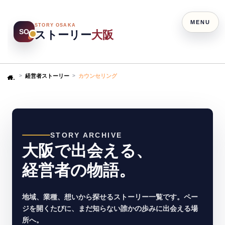
MENU
STORY OSAKA
SO
ストーリー
大阪
経営者ストーリー
カウンセリング
Home
STORY ARCHIVE
大阪で出会える、
経営者の物語。
地域、業種、想いから探せるストーリー一覧です。ペー
ジを開くたびに、まだ知らない誰かの歩みに出会える場
所へ。