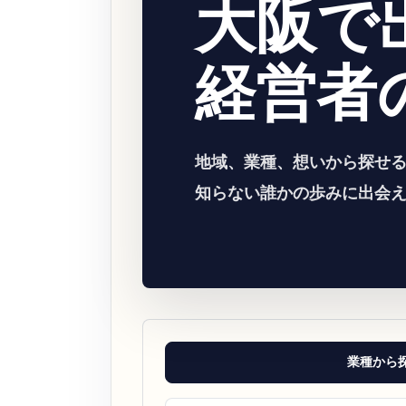
大阪で
経営者
地域、業種、想いから探せ
知らない誰かの歩みに出会
業種から