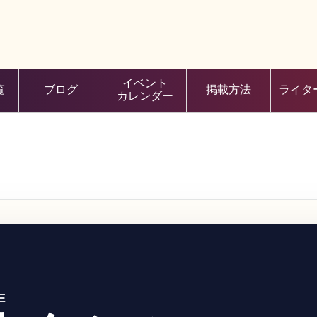
イベント
覧
ブログ
掲載方法
ライタ
カレンダー
E