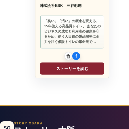
株式会社BSK
三谷彰則
「臭い」「汚い」の概念を変える、
15年使える高品質トイレ。 あなたの
ビジネスの成功と利用者の健康を守
るため、使う人目線の製品開発に全
力を注ぐ仮設トイレの革命児で…
ストーリーを読む
STORY OSAKA
SO