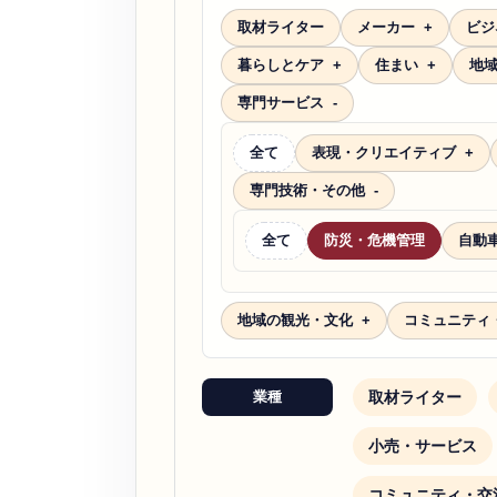
取材ライター
メーカー
ビジ
暮らしとケア
住まい
地
専門サービス
全て
表現・クリエイティブ
専門技術・その他
全て
防災・危機管理
自動
地域の観光・文化
コミュニティ
取材ライター
業種
小売・サービス
コミュニティ・交