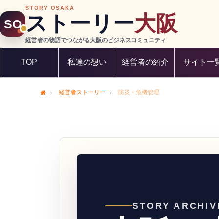
STORY OSAKA
ストーリー
大阪
SO
経営者の物語でつながる大阪のビジネスコミュニティ
TOP
私達の想い
経営者の紹介
サイト一
経営者ストーリー
防災・危機管理
Home
STORY ARCHIV