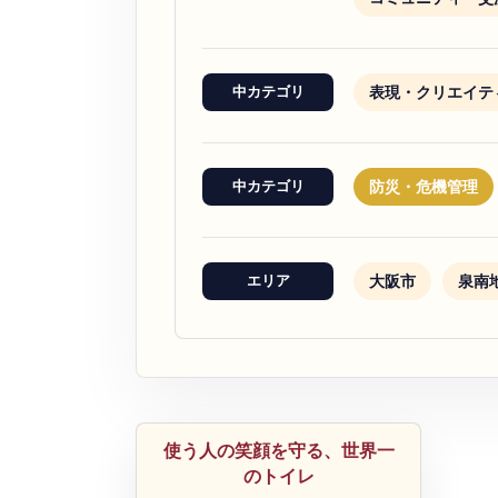
表現・クリエイテ
中カテゴリ
防災・危機管理
中カテゴリ
大阪市
泉南
エリア
防災・危機管理
使う人の笑顔を守る、世界一
のトイレ