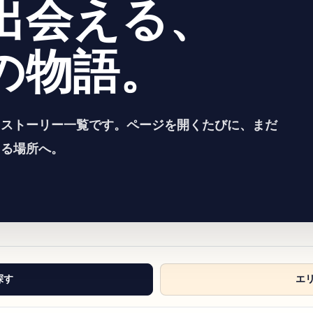
出会える、
の物語。
るストーリー一覧です。ページを開くたびに、まだ
える場所へ。
探す
エ