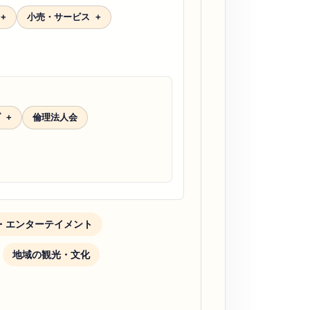
小売・サービス
ブ
倫理法人会
・エンターテイメント
地域の観光・文化