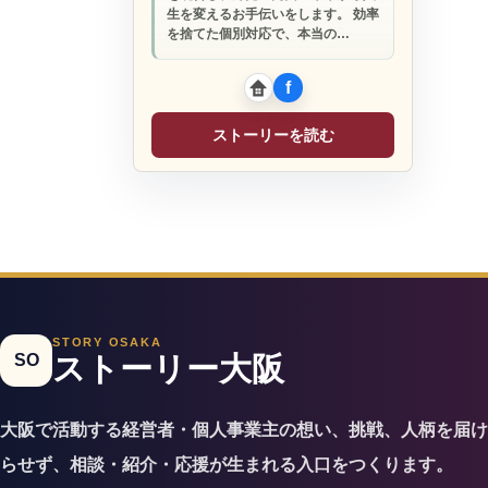
生を変えるお手伝いをします。 効率
を捨てた個別対応で、本当の…
ストーリーを読む
STORY OSAKA
SO
ストーリー大阪
大阪で活動する経営者・個人事業主の想い、挑戦、人柄を届け
らせず、相談・紹介・応援が生まれる入口をつくります。