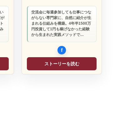
い
交流会に毎週参加しても仕事につな
何が
がらない専門家に、自然に紹介が生
ト
まれる仕組みを構築。4年半1500万
み
円投資して1円も稼げなかった経験
から生まれた実践メソッドで…
ストーリーを読む