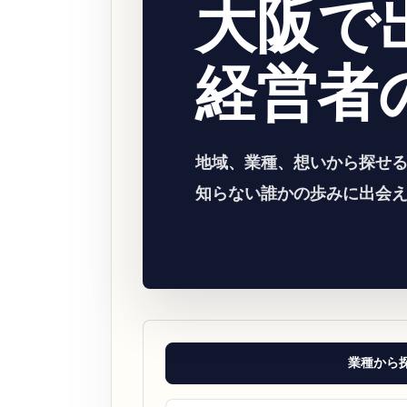
大阪で
経営者
地域、業種、想いから探せ
知らない誰かの歩みに出会
業種から