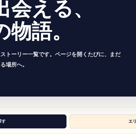
出会える、
の物語。
るストーリー一覧です。ページを開くたびに、まだ
える場所へ。
探す
エ