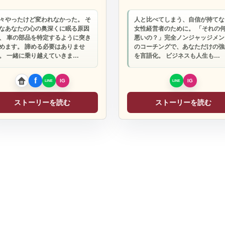
々やったけど変われなかった。 そ
人と比べてしまう、自信が持てな
なあなたの心の奥深くに眠る原因
女性経営者のために。 「それの
、 車の部品を特定するように突き
悪いの？」完全ノンジャッジメン
めます。 諦める必要はありませ
のコーチングで、あなただけの強
。 一緒に乗り越えていきま…
を言語化。 ビジネスも人生も…
ストーリーを読む
ストーリーを読む