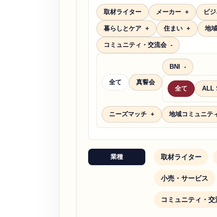
取材ライター
メーカー
ビジ
暮らしとケア
住まい
地
コミュニティ・交流会
BNI
全て
真誓会
全て
ALL
ニーズマッチ
地域コミュニテ
取材ライター
業種
小売・サービス
コミュニティ・交