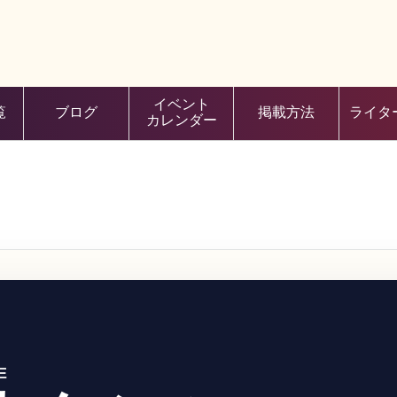
イベント
覧
ブログ
掲載方法
ライタ
カレンダー
E