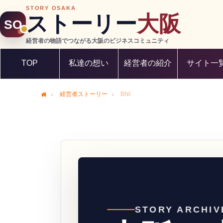
STORY OSAKA
ストーリー
大阪
SO
経営者の物語でつながる大阪のビジネスコミュニティ
TOP
私達の想い
経営者の紹介
サイト一
経営者ストーリー
BNI
Home
STORY ARCHIV