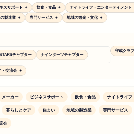
ネスサポート
飲食・食品
ナイトライフ・エンターテイメント
域の製造業
専門サービス
地域の観光・文化
守成クラ
 STARSチャプター
ナインダーツチャプター
ィ・交流会
メーカー
ビジネスサポート
飲食・食品
ナイトライフ
暮らしとケア
住まい
地域の製造業
専門サービス
流会