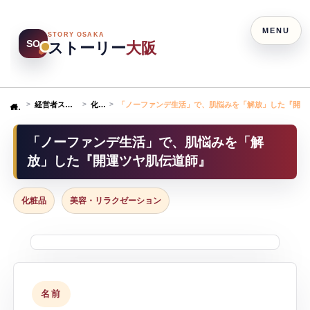
MENU
STORY OSAKA
SO
ストーリー
大阪
経営者ストーリー
化粧品
「ノーファンデ生活」で、肌悩みを「解放」した『開運
Home
「ノーファンデ生活」で、肌悩みを「解
放」した『開運ツヤ肌伝道師』
化粧品
美容・リラクゼーション
名前