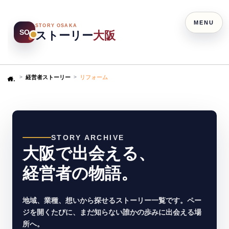
MENU
STORY OSAKA
SO
ストーリー
大阪
経営者ストーリー
リフォーム
Home
STORY ARCHIVE
大阪で出会える、
経営者の物語。
地域、業種、想いから探せるストーリー一覧です。ペー
ジを開くたびに、まだ知らない誰かの歩みに出会える場
所へ。