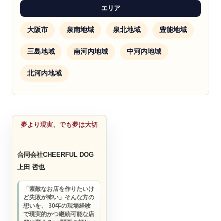
エリア
大阪市
泉南地域
泉北地域
豊能地域
三島地域
南河内地域
中河内地域
北河内地域
小売・サービス
夢より現実、でも夢は大切
合同会社CHEERFUL DOG
上田 哲也
「素敵なお店を作りたいけ
ど失敗が怖い」そんな方の
想いを、 30年の現場経験
で現実的かつ継続可能な店