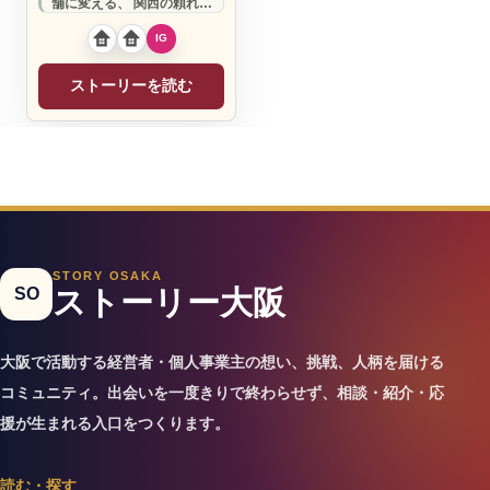
舗に変える、 関西の頼れる
店舗プロデューサーです。
ストーリーを読む
STORY OSAKA
SO
ストーリー大阪
大阪で活動する経営者・個人事業主の想い、挑戦、人柄を届ける
コミュニティ。出会いを一度きりで終わらせず、相談・紹介・応
援が生まれる入口をつくります。
読む・探す