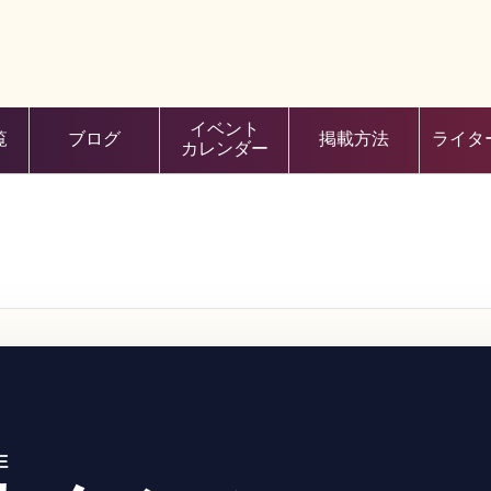
イベント
覧
ブログ
掲載方法
ライタ
カレンダー
E