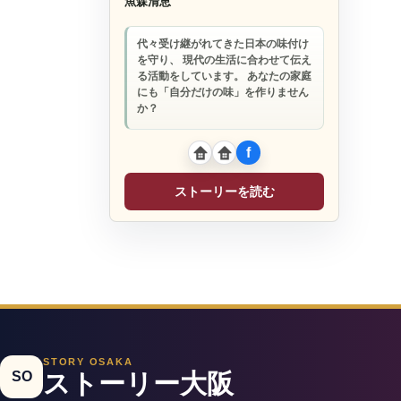
魚森清恵
代々受け継がれてきた日本の味付け
を守り、 現代の生活に合わせて伝え
る活動をしています。 あなたの家庭
にも「自分だけの味」を作りません
か？
ストーリーを読む
STORY OSAKA
SO
ストーリー大阪