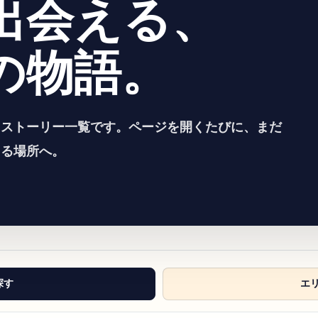
出会える、
の物語。
るストーリー一覧です。ページを開くたびに、まだ
える場所へ。
探す
エ