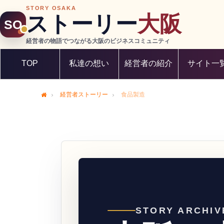
STORY OSAKA
ストーリー
大阪
SO
経営者の物語でつながる大阪のビジネスコミュニティ
TOP
私達の想い
経営者の紹介
サイト一
経営者ストーリー
食品製造
Home
STORY ARCHIV