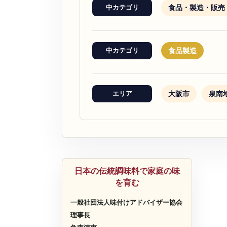
食品・製造・販売
中カテゴリ
食品製造
中カテゴリ
大阪市
泉南
エリア
食品製造
日本の伝統調味料で家庭の味
を育む
一般社団法人味付けアドバイザー協会
理事長