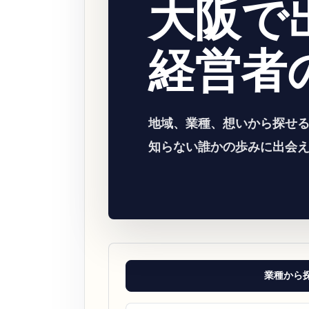
大阪で
経営者
地域、業種、想いから探せ
知らない誰かの歩みに出会
業種から