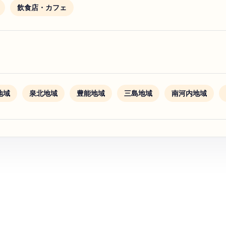
飲食店・カフェ
地域
泉北地域
豊能地域
三島地域
南河内地域