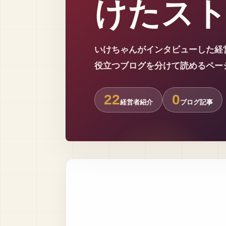
けたス
いけちゃんがインタビューした経
役立つブログを分けて読めるペー
22
0
経営者紹介
ブログ記事