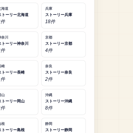
北海道
兵庫
ストーリー北海道
ストーリー兵庫
3件
18件
神奈川
京都
ストーリー神奈川
ストーリー京都
8件
4件
長崎
奈良
ストーリー長崎
ストーリー奈良
1件
2件
岡山
沖縄
ストーリー岡山
ストーリー沖縄
2件
8件
島根
静岡
ストーリー島根
ストーリー静岡