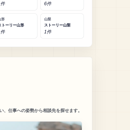
1件
6件
山形
山梨
ストーリー山形
ストーリー山梨
1件
1件
い、仕事への姿勢から相談先を探せます。