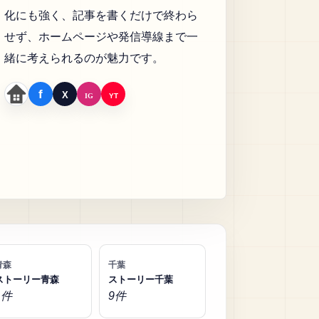
化にも強く、記事を書くだけで終わら
せず、ホームページや発信導線まで一
緒に考えられるのが魅力です。
青森
千葉
ストーリー青森
ストーリー千葉
1件
9件