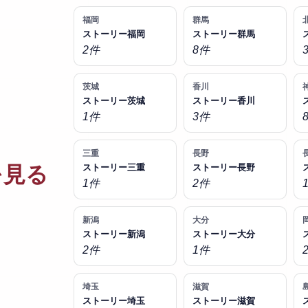
福岡
群馬
ストーリー福岡
ストーリー群馬
2件
8件
茨城
香川
ストーリー茨城
ストーリー香川
1件
3件
三重
長野
を見る
ストーリー三重
ストーリー長野
1件
2件
新潟
大分
ストーリー新潟
ストーリー大分
2件
1件
埼玉
滋賀
ストーリー埼玉
ストーリー滋賀