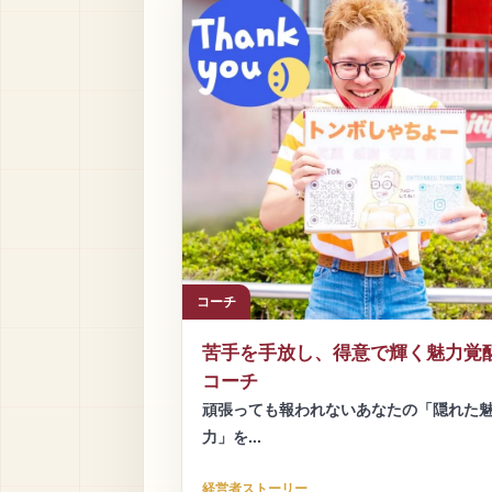
コーチ
苦手を手放し、得意で輝く魅力覚
コーチ
頑張っても報われないあなたの「隠れた
力」を...
経営者ストーリー