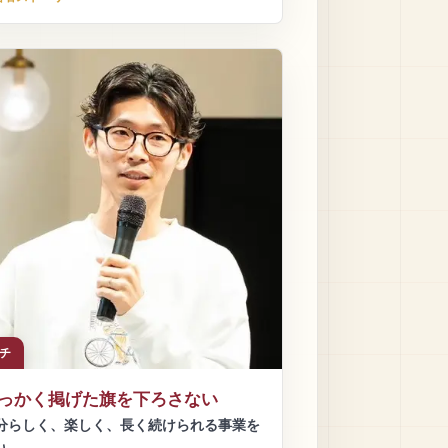
チ
っかく掲げた旗を下ろさない
分らしく、楽しく、長く続けられる事業を