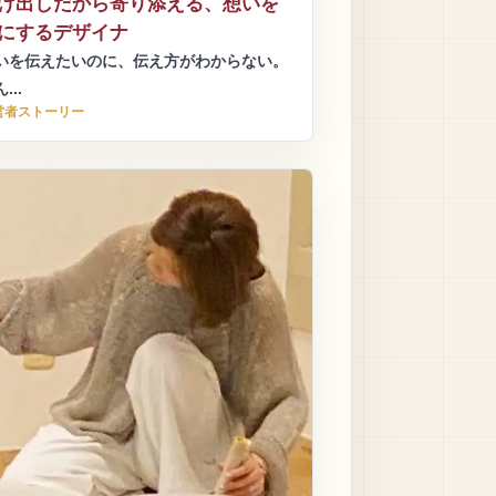
け出しだから寄り添える、想いを
にするデザイナ
いを伝えたいのに、伝え方がわからない。
...
営者ストーリー