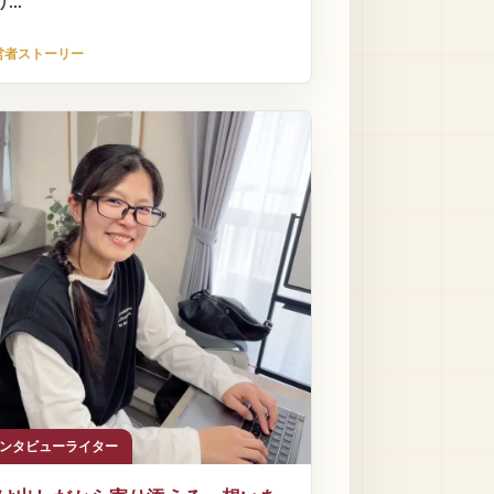
...
営者ストーリー
インタビューライター