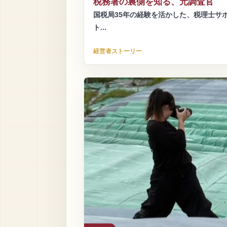
税務署の裏側を知る、元調査官
国税局35年の経験を活かした、税理士サ
ト...
経営者ストーリー