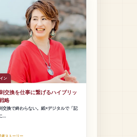
イン
刺交換を仕事に繋げるハイブリッ
戦略
刺交換で終わらない。紙×デジタルで「記
...
営者ストーリー