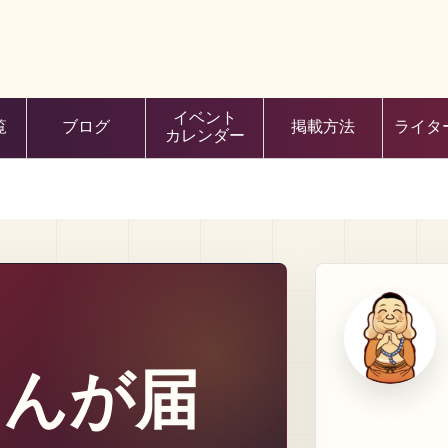
イベント
覧
ブログ
掲載方法
ライタ
カレンダー
ゃんが届