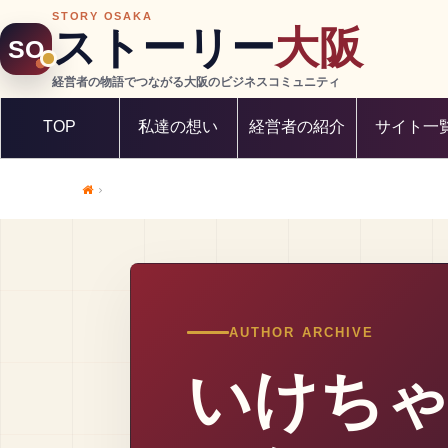
STORY OSAKA
ストーリー
大阪
SO
経営者の物語でつながる大阪のビジネスコミュニティ
TOP
私達の想い
経営者の紹介
サイト一
Home
AUTHOR ARCHIVE
いけち