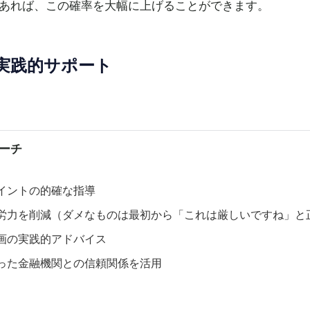
あれば、この確率を大幅に上げることができます。
実践的サポート
ーチ
イントの的確な指導
労力を削減（ダメなものは最初から「これは厳しいですね」と
画の実践的アドバイス
った金融機関との信頼関係を活用