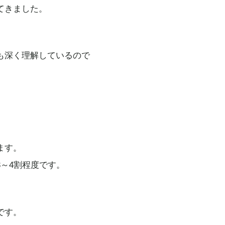
てきました。
も深く理解しているので
ます。
～4割程度です。
です。