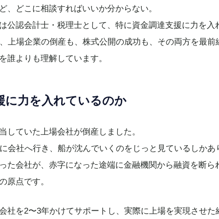
ど、どこに相談すればいいか分からない。
は公認会計士・税理士として、特に資金調達支援に力を入
で、上場企業の倒産も、株式公開の成功も、その両方を最前
を誰よりも理解しています。
援に力を入れているのか
当していた上場会社が倒産しました。
方に会社へ行き、船が沈んでいくのをじっと見ているしかあ
った会社が、赤字になった途端に金融機関から融資を断ら
の原点です。
会社を2〜3年かけてサポートし、実際に上場を実現させた