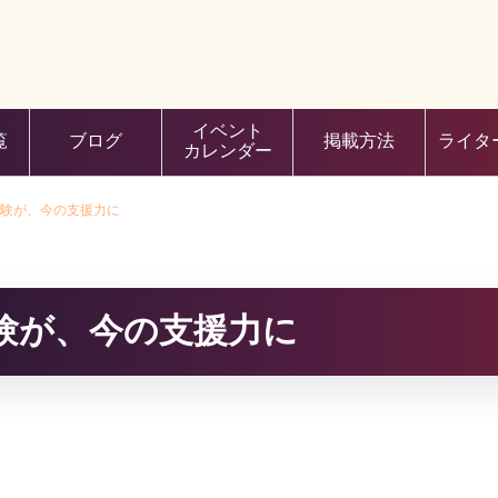
イベント
覧
ブログ
掲載方法
ライタ
カレンダー
験が、今の支援力に
験が、今の支援力に