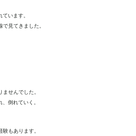
れています。
線で見てきました。
りませんでした。
れ、倒れていく。
経験もあります。