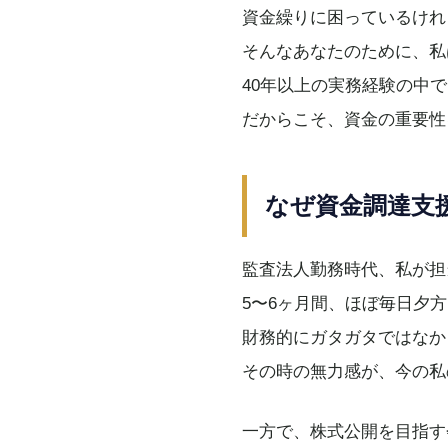
資金繰りに困っているけれ
そんなあなたのために、私
40年以上の実務経験の中
だからこそ、資金の重要性
なぜ資金調達支
監査法人勤務時代、私が担
5〜6ヶ月間、ほぼ毎日夕
財務的にガタガタではなか
その時の無力感が、今の私
一方で、株式公開を目指す