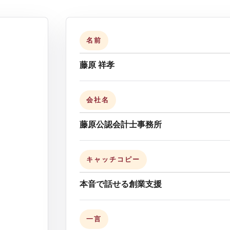
名前
藤原 祥孝
会社名
藤原公認会計士事務所
キャッチコピー
本音で話せる創業支援
一言