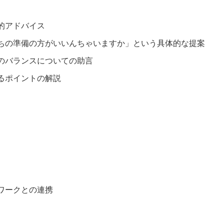
的アドバイス
ちの準備の方がいいんちゃいますか」という具体的な提案
のバランスについての助言
るポイントの解説
ワークとの連携