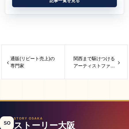
記事一覧を見る
通販(リピート売上)の
関西まで駆けつける
専門家
アーティストファー
スト音楽プロデュー
サー
STORY OSAKA
SO
ストーリー大阪