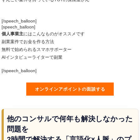
[/speech_balloon]
[speech_balloon]
個人事業主
にはこんなものがオススメです
副業案件でお金を作る方法
無料で始められるスマホサポーター
AIインタビューライターで副業
[/speech_balloon]
オンラインアポイントの面談する
他のコンサルで何年も解決しなかった
問題を
2時間で解決する「言語化×人脈」のプ