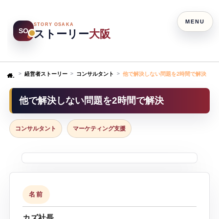
MENU
STORY OSAKA
SO
ストーリー
大阪
経営者ストーリー
コンサルタント
他で解決しない問題を2時間で解決
Home
他で解決しない問題を2時間で解決
コンサルタント
マーケティング支援
名前
カズ社長