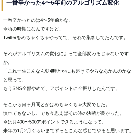
一番辛かった4〜5年前のアルゴリズム変化
一番辛かったのは4〜5年前かな。
今頃の時期になんですけど、
Twitterをめちゃくちゃやってて、それで集客してたんです。
それがアルゴリズムの変化によって全部変わるじゃないです
か。
「これ一生こんなん朝4時とかにも起きてやらなあかんのかな」
と思って、
もうSNS全部やめて、アポイントに全振りしたんです。
そこから何ヶ月間とかはめちゃくちゃ大変でした。
慣れてもないし、でも今思えばその時の決断が良かった。
今は月400〜500アポイントできるようになって、
来年の1月2月ぐらいまでずっとこんな感じでやると思います。