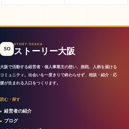
STORY OSAKA
SO
ストーリー大阪
大阪で活動する経営者・個人事業主の想い、挑戦、人柄を届ける
コミュニティ。出会いを一度きりで終わらせず、相談・紹介・応
援が生まれる入口をつくります。
読む・探す
経営者の紹介
ブログ