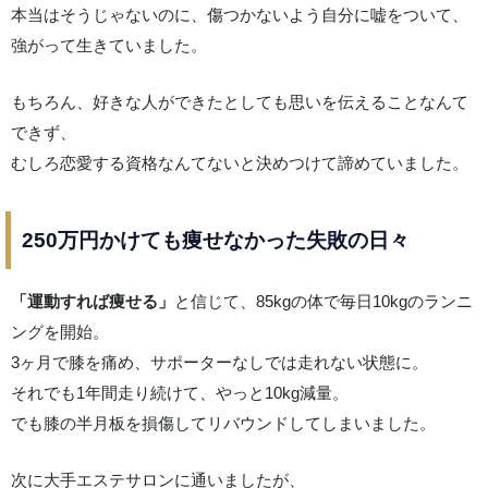
本当はそうじゃないのに、傷つかないよう自分に嘘をついて、
強がって生きていました。
もちろん、好きな人ができたとしても思いを伝えることなんて
できず、
むしろ恋愛する資格なんてないと決めつけて諦めていました。
250万円かけても痩せなかった失敗の日々
「運動すれば痩せる」
と信じて、85kgの体で毎日10kgのランニ
ングを開始。
3ヶ月で膝を痛め、サポーターなしでは走れない状態に。
それでも1年間走り続けて、やっと10kg減量。
でも膝の半月板を損傷してリバウンドしてしまいました。
次に大手エステサロンに通いましたが、