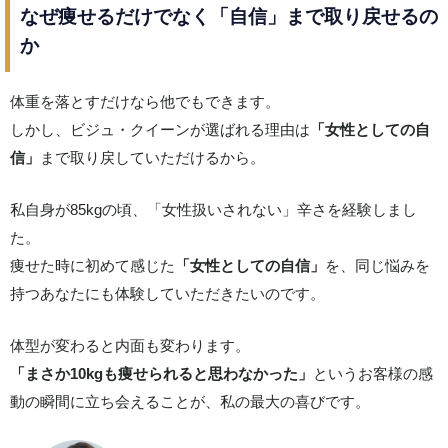
なぜ痩せるだけでなく「自信」まで取り戻せるの
か
体重を落とすだけなら他でもできます。
しかし、ビジュ・クイーンが選ばれる理由は
「女性としての自
信」
まで取り戻していただけるから。
私自身が85kgの頃、「女性扱いされない」辛さを経験しまし
た。
痩せた時に初めて感じた
「女性としての自信」
を、同じ悩みを
持つあなたにも体験していただきたいのです。
体型が変わると内面も変わります。
「まさか10kgも痩せられると思わなかった」
というお客様の感
動の瞬間に立ち会えることが、私の最大の喜びです。