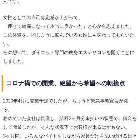
んです。
女性としての自己肯定感が上がって、
「痩せて綺麗になって本当に良かった」と心から思えました。
この体験を、同じように悩んでいる女性にも味わってもらいた
い。
その想いで、ダイエット専門の痩身エステサロンを開くことに
しました。
コロナ禍での開業、絶望から希望への転換点
2020年4月に開業予定でしたが、ちょうど緊急事態宣言が発
令。
務めていた会社は倒産し、給料2ヶ月分未払いの状態で、借金を
して開業したが、そんな状況下でお客様が来るはずもない。
3ヶ月間、いろんなバイトをしながら家賃だけを払い続ける日々