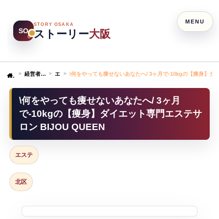
MENU
STORY OSAKA
SO
ストーリー
大阪
経営者ストーリー
エステ
\何をやっても痩せないあなたへ/ 3ヶ月で-10kgの【痩身】ダイ
Home
\何をやっても痩せないあなたへ/ 3ヶ月
で-10kgの【痩身】ダイエット専門エステサ
ロン BIJOU QUEEN
エステ
北区