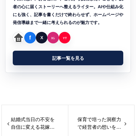
者の心に届くストーリーへ整えるライター。AIや仕組み化
にも強く、記事を書くだけで終わらせず、ホームページや
発信導線まで一緒に考えられるのが魅力です。
記事一覧を見る
結婚式当日の不安を
保育で培った洞察力
自信に変える花嫁レ
で経営者の想いを言
ッスン®
葉に