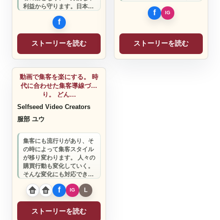
利益から守ります。日本企
業をもっと豊かにしたい。
ストーリーを読む
ストーリーを読む
ビジネスサポート
動画で集客を楽にする。 時
代に合わせた集客導線づく
り。 どん…
Selfseed Video Creators
服部 ユウ
集客にも流行りがあり、そ
の時によって集客スタイル
が移り変わります。 人々の
購買行動も変化していく。
そんな変化にも対応できる
「全方向型集客」の仕組み
を作りません…
ストーリーを読む