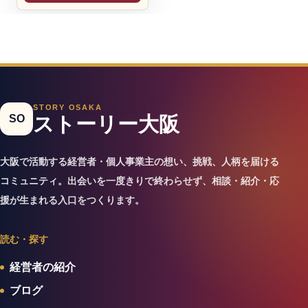
STORY OSAKA
SO
ストーリー大阪
大阪で活動する経営者・個人事業主の想い、挑戦、人柄を届ける
コミュニティ。出会いを一度きりで終わらせず、相談・紹介・応
援が生まれる入口をつくります。
読む・探す
経営者の紹介
ブログ