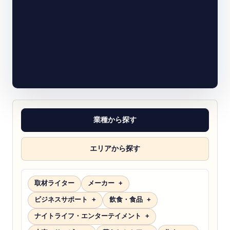
業種から探す
エリアから探す
取材ライター
メーカー
ビジネスサポート
飲食・食品
ナイトライフ・エンターテイメント