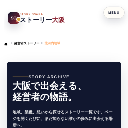
MENU
STORY OSAKA
SO
ストーリー
大阪
経営者ストーリー
北河内地域
Home
STORY ARCHIVE
大阪で出会える、
経営者の物語。
地域、業種、想いから探せるストーリー一覧です。ペー
ジを開くたびに、まだ知らない誰かの歩みに出会える場
所へ。