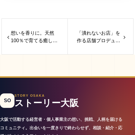
想いを香りに。天然
「潰れないお店」を
100％で育てる癒しの
作る店舗プロデュー
香りすと®︎
サー
STORY OSAKA
SO
ストーリー大阪
大阪で活動する経営者・個人事業主の想い、挑戦、人柄を届ける
コミュニティ。出会いを一度きりで終わらせず、相談・紹介・応