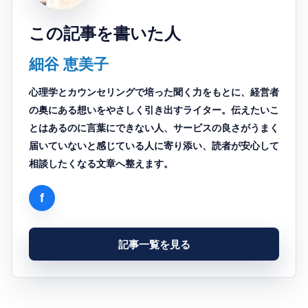
この記事を書いた人
細谷 恵美子
心理学とカウンセリングで培った聞く力をもとに、経営者
の奥にある想いをやさしく引き出すライター。伝えたいこ
とはあるのに言葉にできない人、サービスの良さがうまく
届いていないと感じている人に寄り添い、読者が安心して
相談したくなる文章へ整えます。
記事一覧を見る