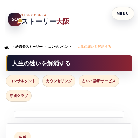
MENU
STORY OSAKA
SO
ストーリー
大阪
経営者ストーリー
コンサルタント
人生の迷いを解消する
Home
人生の迷いを解消する
コンサルタント
カウンセリング
占い・診断サービス
守成クラブ
名前