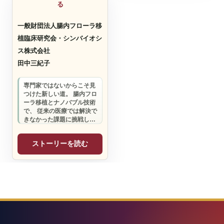
る
一般財団法人腸内フローラ移
植臨床研究会・シンバイオシ
ス株式会社
田中三紀子
専門家ではないからこそ見
つけた新しい道。 腸内フロ
ーラ移植とナノバブル技術
で、 従来の医療では解決で
きなかった課題に挑戦して
います。
ストーリーを読む