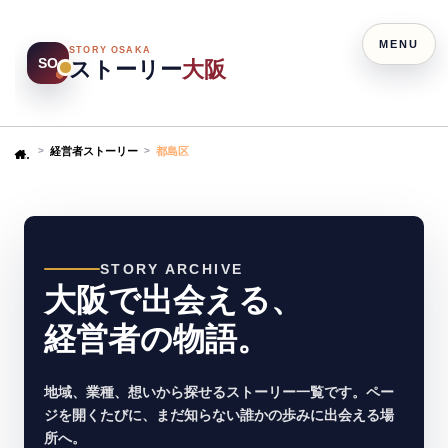
MENU
STORY OSAKA
SO
ストーリー
大阪
経営者ストーリー
都島区
Home
STORY ARCHIVE
大阪で出会える、
経営者の物語。
地域、業種、想いから探せるストーリー一覧です。ペー
ジを開くたびに、まだ知らない誰かの歩みに出会える場
所へ。