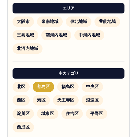
エリア
大阪市
泉南地域
泉北地域
豊能地域
三島地域
南河内地域
中河内地域
北河内地域
中カテゴリ
北区
都島区
福島区
中央区
西区
港区
天王寺区
浪速区
淀川区
城東区
住吉区
平野区
西成区