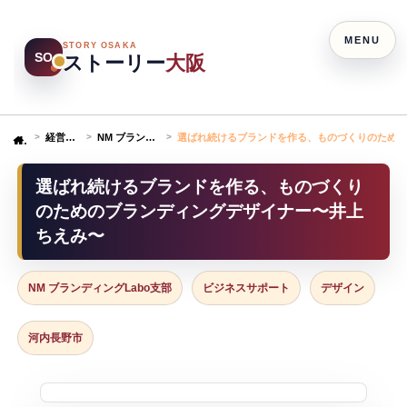
MENU
STORY OSAKA
SO
ストーリー
大阪
経営者ストーリー
NM ブランディングLabo支部
選ばれ続けるブランドを作る、ものづくりのための
Home
選ばれ続けるブランドを作る、ものづくり
のためのブランディングデザイナー〜井上
ちえみ〜
NM ブランディングLabo支部
ビジネスサポート
デザイン
河内長野市