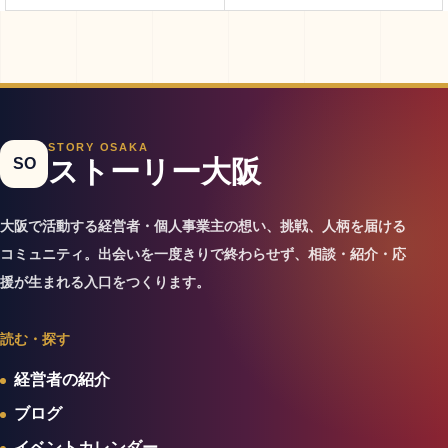
STORY OSAKA
SO
ストーリー大阪
大阪で活動する経営者・個人事業主の想い、挑戦、人柄を届ける
コミュニティ。出会いを一度きりで終わらせず、相談・紹介・応
援が生まれる入口をつくります。
読む・探す
経営者の紹介
ブログ
イベントカレンダー