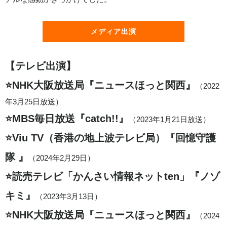
メディア出演
【テレビ出演】
⭐️NHK大阪放送局『ニュースほっと関西』
（2022
年3月25日放送）
⭐️MBS毎日放送『catch!!』
（2023年1月21日放送）
⭐️Viu TV（香港の地上波テレビ局）『回憶守護
隊 』
（2024年2月29日）
⭐️読売テレビ「かんさい情報ネットten」『ノゾ
キミ』
（2023年3月13日）
⭐️NHK大阪放送局『ニュースほっと関西』
（2024