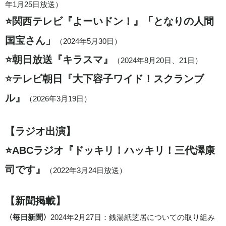
年1月25日放送）
⭐️​関西テレビ『よーいドン！』「となりの人間
国宝さん」
（2024年5月30日）
⭐️朝日放送『キラスマ』
（2024年8月20日、21日）
⭐️テレビ朝日『大下容子ワイド！スクランブ
ル』
（2026年3月19日）
【ラジオ出演】
⭐️ABCラジオ『ドッキリ！ハッキリ！三代澤康
司です』
（2022年3月24日放送）
​【新聞掲載】
〈​毎日新聞〉
2024年2月27日：銭湯紙芝居についての取り組み