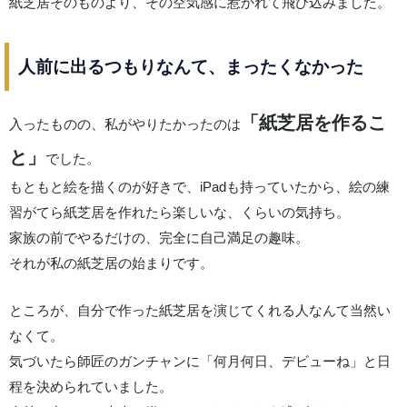
紙芝居そのものより、その空気感に惹かれて飛び込みました。
人前に出るつもりなんて、まったくなかった
「紙芝居を作るこ
入ったものの、私がやりたかったのは
と」
でした。
もともと絵を描くのが好きで、iPadも持っていたから、絵の練
習がてら紙芝居を作れたら楽しいな、くらいの気持ち。
家族の前でやるだけの、完全に自己満足の趣味。
それが私の紙芝居の始まりです。
ところが、自分で作った紙芝居を演じてくれる人なんて当然い
なくて。
気づいたら師匠のガンチャンに「何月何日、デビューね」と日
程を決められていました。