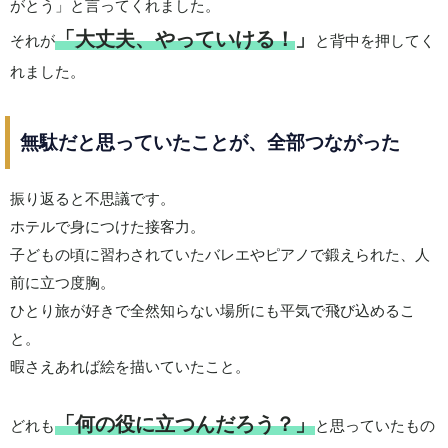
がとう」と言ってくれました。
「大丈夫、やっていける！
」
それが
と背中を押してく
れました。
無駄だと思っていたことが、全部つながった
振り返ると不思議です。
ホテルで身につけた接客力。
子どもの頃に習わされていたバレエやピアノで鍛えられた、人
前に立つ度胸。
ひとり旅が好きで全然知らない場所にも平気で飛び込めるこ
と。
暇さえあれば絵を描いていたこと。
「何の役に立つんだろう？」
どれも
と思っていたもの