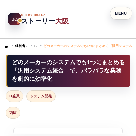
MENU
STORY OSAKA
SO
ストーリー
大阪
経営者ストーリー
IT企業
どのメーカーのシステムでも1つにまとめる「汎用システム統
Home
どのメーカーのシステムでも1つにまとめる
「汎用システム統合」で、バラバラな業務
を劇的に効率化
IT企業
システム開発
西区