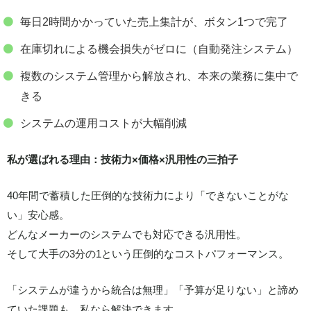
毎日2時間かかっていた売上集計が、ボタン1つで完了
在庫切れによる機会損失がゼロに（自動発注システム）
複数のシステム管理から解放され、本来の業務に集中で
きる
システムの運用コストが大幅削減
私が選ばれる理由：技術力×価格×汎用性の三拍子
40年間で蓄積した圧倒的な技術力により「できないことがな
い」安心感。
どんなメーカーのシステムでも対応できる汎用性。
そして大手の3分の1という圧倒的なコストパフォーマンス。
「システムが違うから統合は無理」「予算が足りない」と諦め
ていた課題も、私なら解決できます。